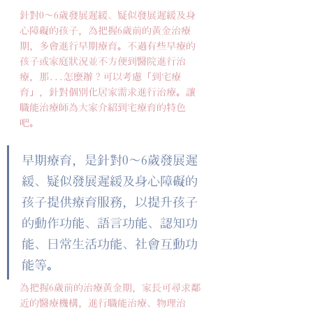
針對0～6歲發展遲緩、疑似發展遲緩及身
心障礙的孩子，為把握6歲前的黃金治療
期，多會進行早期療育。不過有些早療的
孩子或家庭狀況並不方便到醫院進行治
療，那...怎麼辦？可以考慮「到宅療
育」，針對個別化居家需求進行治療。讓
職能治療師為大家介紹到宅療育的特色
吧。
早期療育，是針對0～6歲發展遲
緩、疑似發展遲緩及身心障礙的
孩子提供療育服務，以提升孩子
的動作功能、語言功能、認知功
能、日常生活功能、社會互動功
能等。
為把握6歲前的治療黃金期，家長可尋求鄰
近的醫療機構，進行職能治療、物理治