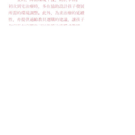
初次到宅治療時，多在協助設計孩子發展
所需的環境調整。此外，為求治療的延續
性，亦提供適齡教具選購的建議，讓孩子
和家長在家裡也可以依循治療模式做練
習，提升學習效應。
3. 建立正確親職教養觀念
治療師協助家長建立發展遲緩正確知能及
親職教養觀念，減緩親子間的緊張感，創
造親子間良性互動及學習。此外，同時提
供家庭成員情緒支持或資源轉介，讓家庭
成員可以同步了解與孩子的互動技巧及引
導方式。在專業溝通下，使早療責任不再
屬於單一照顧者，而是共同理解、共同分
攤。