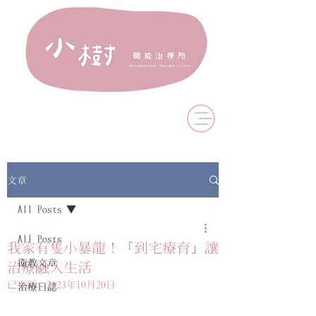
文章
All Posts
All Posts
我家有隻小暴龍！「到宅療育」讓
衛教文章
治療融入生活
已更新：
2023年10月20日
治療日誌