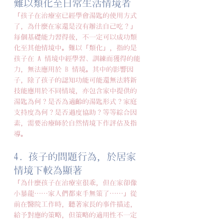
難以類化至日常生活情境者
「孩子在治療室已經學會湯匙的使用方式
了，為什麼在家還是沒有辦法自己吃？」
每個基礎能力習得後，不一定可以成功類
化至其他情境中。難以「類化」，指的是
孩子在 A 情境中經學習、訓練而獲得的能
力，無法應用於 B 情境。其中的影響因
子，除了孩子的認知功能可能還無法將新
技能應用於不同情境，亦包含家中提供的
湯匙為何？是否為適齡的湯匙形式？家庭
支持度為何？是否過度協助？等等綜合因
素，需要治療師於自然情境下作評估及指
導。
4. 孩子的問題行為，於居家
情境下較為顯著
「為什麼孩子在治療室很乖，但在家卻像
小暴龍⋯⋯家人們都束手無策了⋯⋯」從
前在醫院工作時，聽著家長的事件描述，
給予對應的策略，但策略的適用性不一定