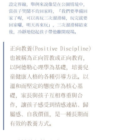
設定界線，舉例來說像是在公園情境中，
當孩子哭鬧不肯回家時，「我們要準備回
家了喔，可以再玩三次溜滑梯，玩完就要
回家囉，明天再來玩」，三次溜滑梯結束
後，冷靜地抱起孩子帶他離開現場。
正向教養(Positive Discipline)
也被稱為正向管教或正向教育，
以阿德勒心理學為基礎，培養兒
童健康人格的各種引導方法。以
溫和而堅定的態度作為核心基
礎，家長與孩子互相尊重與合
作，讓孩子感受到情感連結、歸
屬感、自我價值，是一種長期而
有效的教養方式。