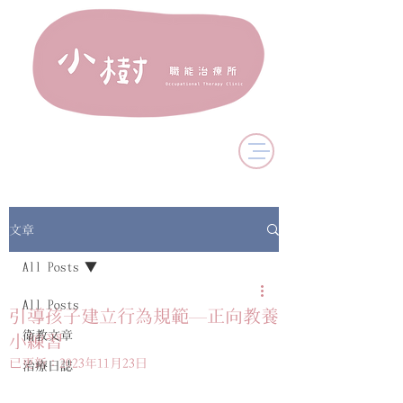
文章
All Posts
All Posts
引導孩子建立行為規範—正向教養
衛教文章
小練習
已更新：
2023年11月23日
治療日誌