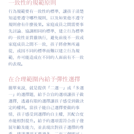
一致性的規範原則
行為規範要有一致性的標準，讓孩子清楚
知道要遵守哪些規則，以及如果他不遵守
規則會有什麼後果。家庭成員之間需要事
先討論、協調相同的標準，建立行為標準
的一致性並貫徹執行，避免前後不一致或
家庭成員之間不一致，孩子將會無所適
從，或因不同的標準而難以建立行為規
範，亦可能造成在不同的人面前有不一致
的表現。
在合理範圍內給予彈性選擇
簡單來說，就是提供「二選一」或「多選
一」的選擇題，給予合宜的選項讓孩子做
選擇，透過有限的選擇讓孩子感受到做決
定的權利。當孩子能自己選擇要做的事
情，孩子感受到選擇的自主權，其配合度
亦能相對提升。給予的選項需符合孩子發
展年齡及能力，並表現出對孩子選擇的尊
重，建議選項不要過多，二至三個即可；