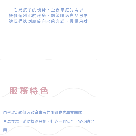
看見孩子的優勢，重視家庭的需求
​提供個別化的建議，讓策略落實於日常
讓我們找到屬於自己的方式，慢慢茁壯
服務特色
由資深治療師及教育專家共同組成的專業團隊
​​合法立案、消防檢測合格，打造一個安全、安心的空
間