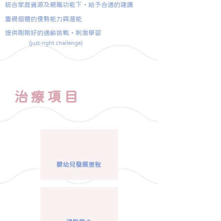
統合家庭資源及親職功能下，給予合適的建議
重視個體的優勢能力與潛能
提供剛剛好的適齡挑戰​，刺激學習
(just-right challenge)
治療項目
​嬰幼兒發展里程