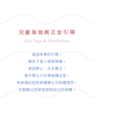
兒童瑜珈與正念引導
Kids Yoga ＆ Mindfulness
透過故事的引導，
讓孩子進入瑜珈情境。
練習靜心、正念專注，
提升專注力及情緒穩定度。
有意識的控制身體變化及肢體運用，
在動靜之間學習控制自己的身體。