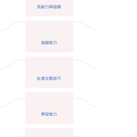
肌耐力與協調
遊戲能力
社會互動技巧
學習能力